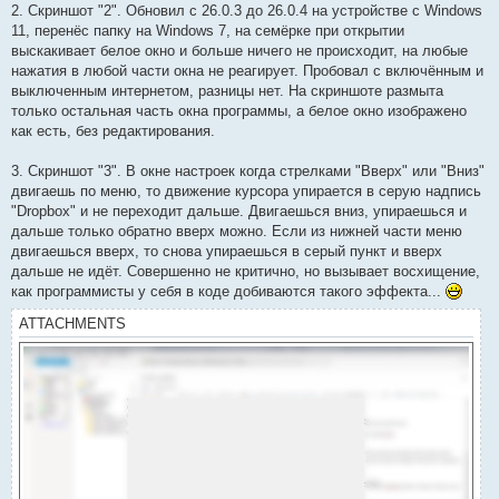
2. Скриншот "2". Обновил с 26.0.3 до 26.0.4 на устройстве с Windows
11, перенёс папку на Windows 7, на семёрке при открытии
выскакивает белое окно и больше ничего не происходит, на любые
нажатия в любой части окна не реагирует. Пробовал с включённым и
выключенным интернетом, разницы нет. На скриншоте размыта
только остальная часть окна программы, а белое окно изображено
как есть, без редактирования.
3. Скриншот "3". В окне настроек когда стрелками "Вверх" или "Вниз"
двигаешь по меню, то движение курсора упирается в серую надпись
"Dropbox" и не переходит дальше. Двигаешься вниз, упираешься и
дальше только обратно вверх можно. Если из нижней части меню
двигаешься вверх, то снова упираешься в серый пункт и вверх
дальше не идёт. Совершенно не критично, но вызывает восхищение,
как программисты у себя в коде добиваются такого эффекта...
ATTACHMENTS