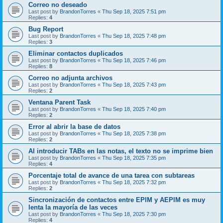
Correo no deseado
Last post by
BrandonTorres
«
Thu Sep 18, 2025 7:51 pm
Replies:
4
Bug Report
Last post by
BrandonTorres
«
Thu Sep 18, 2025 7:48 pm
Replies:
3
Eliminar contactos duplicados
Last post by
BrandonTorres
«
Thu Sep 18, 2025 7:46 pm
Replies:
8
Correo no adjunta archivos
Last post by
BrandonTorres
«
Thu Sep 18, 2025 7:43 pm
Replies:
2
Ventana Parent Task
Last post by
BrandonTorres
«
Thu Sep 18, 2025 7:40 pm
Replies:
2
Error al abrir la base de datos
Last post by
BrandonTorres
«
Thu Sep 18, 2025 7:38 pm
Replies:
2
Al introducir TABs en las notas, el texto no se imprime bien
Last post by
BrandonTorres
«
Thu Sep 18, 2025 7:35 pm
Replies:
4
Porcentaje total de avance de una tarea con subtareas
Last post by
BrandonTorres
«
Thu Sep 18, 2025 7:32 pm
Replies:
2
Sincronización de contactos entre EPIM y AEPIM es muy
lenta la mayoría de las veces
Last post by
BrandonTorres
«
Thu Sep 18, 2025 7:30 pm
Replies:
4