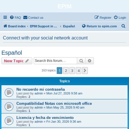
EPIM
FAQ
Contact us
Register
Login
S
Board index
EPIM Support in Different Languages
Español
Return to epim.com
e
Connect with your social network account
a
r
Español
c
Search
Advanced search
New Topic
h
1
2
3
4
Next
163 topics
Topics
No recuerdo mi contraseña
Last post by
admin
«
Mon Jul 27, 2026 9:58 am
Replies:
2
Compatibilidad Notas con microsoft office
Last post by
admin
«
Mon May 25, 2026 9:40 am
Replies:
1
Licencia y fecha de vencimiento
Last post by
admin
«
Fri Jan 30, 2026 9:36 am
Replies:
1