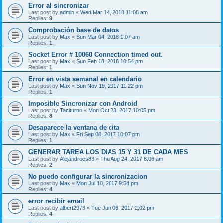
Error al sincronizar
Last post by
admin
«
Wed Mar 14, 2018 11:08 am
Replies:
9
Comprobación base de datos
Last post by
Max
«
Sun Mar 04, 2018 1:07 am
Replies:
1
Socket Error # 10060 Connection timed out.
Last post by
Max
«
Sun Feb 18, 2018 10:54 pm
Replies:
1
Error en vista semanal en calendario
Last post by
Max
«
Sun Nov 19, 2017 11:22 pm
Replies:
1
Imposible Sincronizar con Android
Last post by
Taciturno
«
Mon Oct 23, 2017 10:05 pm
Replies:
8
Desaparece la ventana de cita
Last post by
Max
«
Fri Sep 08, 2017 10:07 pm
Replies:
1
GENERAR TAREA LOS DIAS 15 Y 31 DE CADA MES
Last post by
Alejandrocs83
«
Thu Aug 24, 2017 8:06 am
Replies:
2
No puedo configurar la sincronizacion
Last post by
Max
«
Mon Jul 10, 2017 9:54 pm
Replies:
4
error recibir email
Last post by
albert2973
«
Tue Jun 06, 2017 2:02 pm
Replies:
4