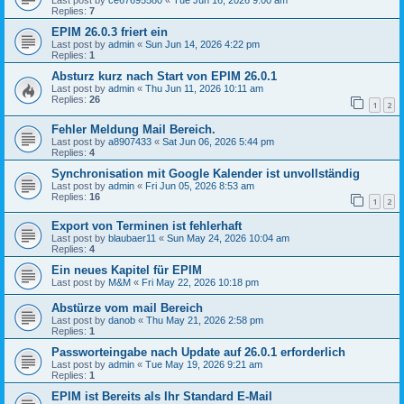
Replies:
7
EPIM 26.0.3 friert ein
Last post by
admin
«
Sun Jun 14, 2026 4:22 pm
Replies:
1
Absturz kurz nach Start von EPIM 26.0.1
Last post by
admin
«
Thu Jun 11, 2026 10:11 am
Replies:
26
1
2
Fehler Meldung Mail Bereich.
Last post by
a8907433
«
Sat Jun 06, 2026 5:44 pm
Replies:
4
Synchronisation mit Google Kalender ist unvollständig
Last post by
admin
«
Fri Jun 05, 2026 8:53 am
Replies:
16
1
2
Export von Terminen ist fehlerhaft
Last post by
blaubaer11
«
Sun May 24, 2026 10:04 am
Replies:
4
Ein neues Kapitel für EPIM
Last post by
M&M
«
Fri May 22, 2026 10:18 pm
Abstürze vom mail Bereich
Last post by
danob
«
Thu May 21, 2026 2:58 pm
Replies:
1
Passworteingabe nach Update auf 26.0.1 erforderlich
Last post by
admin
«
Tue May 19, 2026 9:21 am
Replies:
1
EPIM ist Bereits als Ihr Standard E-Mail