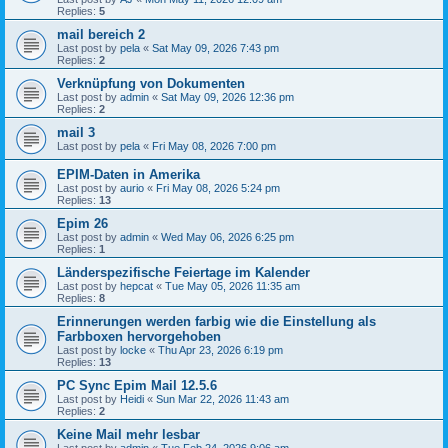
Replies:
5
mail bereich 2
Last post by
pela
«
Sat May 09, 2026 7:43 pm
Replies:
2
Verknüpfung von Dokumenten
Last post by
admin
«
Sat May 09, 2026 12:36 pm
Replies:
2
mail 3
Last post by
pela
«
Fri May 08, 2026 7:00 pm
EPIM-Daten in Amerika
Last post by
aurio
«
Fri May 08, 2026 5:24 pm
Replies:
13
Epim 26
Last post by
admin
«
Wed May 06, 2026 6:25 pm
Replies:
1
Länderspezifische Feiertage im Kalender
Last post by
hepcat
«
Tue May 05, 2026 11:35 am
Replies:
8
Erinnerungen werden farbig wie die Einstellung als
Farbboxen hervorgehoben
Last post by
locke
«
Thu Apr 23, 2026 6:19 pm
Replies:
13
PC Sync Epim Mail 12.5.6
Last post by
Heidi
«
Sun Mar 22, 2026 11:43 am
Replies:
2
Keine Mail mehr lesbar